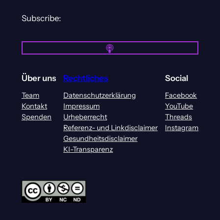
Subscribe:
Über uns
Rechtliches
Social
Team
Datenschutzerklärung
Facebook
Kontakt
Impressum
YouTube
Spenden
Urheberrecht
Threads
Referenz- und Linkdisclaimer
Instagram
Gesundheitsdisclaimer
KI-Transparenz