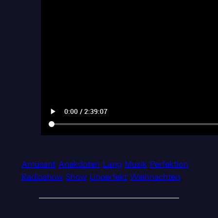
Amüsant
Anekdoten
Lang
Musik
Perfektion
Radioshow
Show
Unperfekt
Weihnachten