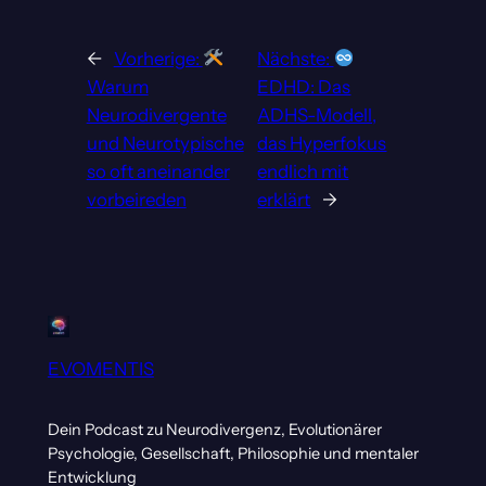
←
Vorherige:
Nächste:
Warum
EDHD: Das
Neurodivergente
ADHS-Modell,
und Neurotypische
das Hyperfokus
so oft aneinander
endlich mit
vorbeireden
erklärt
→
EVOMENTIS
Dein Podcast zu Neurodivergenz, Evolutionärer
Psychologie, Gesellschaft, Philosophie und mentaler
Entwicklung