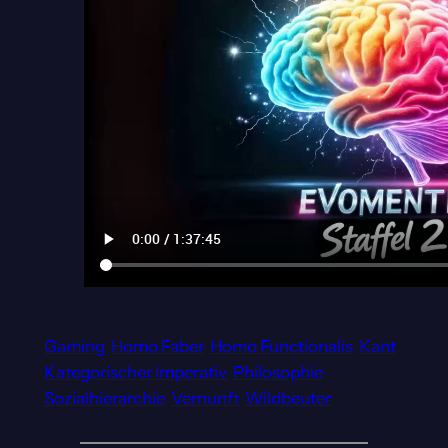
Gaming
Homo Faber
Homo Functionalis
Kant
Kategorischer Imperativ
Philosophie
Sozialhierarchie
Vernunft
Wildbeuter