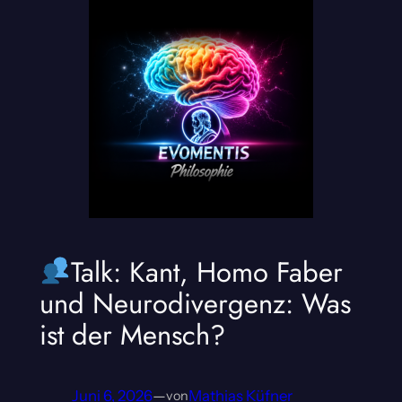
Talk: Kant, Homo Faber
und Neurodivergenz: Was
ist der Mensch?
Juni 6, 2026
—
Mathias Küfner
von