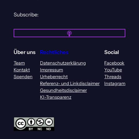
Subscribe:
Über uns
Rechtliches
Social
Team
Datenschutzerklärung
Facebook
Kontakt
Impressum
YouTube
Spenden
Urheberrecht
Threads
Referenz- und Linkdisclaimer
Instagram
Gesundheitsdisclaimer
KI-Transparenz