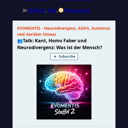
in
Staffel 2
, 
Talk
, 
Philosophie