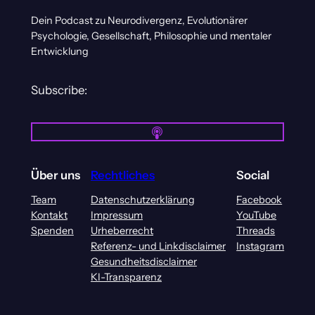
Dein Podcast zu Neurodivergenz, Evolutionärer
Psychologie, Gesellschaft, Philosophie und mentaler
Entwicklung
Subscribe:
Über uns
Rechtliches
Social
Team
Datenschutzerklärung
Facebook
Kontakt
Impressum
YouTube
Spenden
Urheberrecht
Threads
Referenz- und Linkdisclaimer
Instagram
Gesundheitsdisclaimer
KI-Transparenz