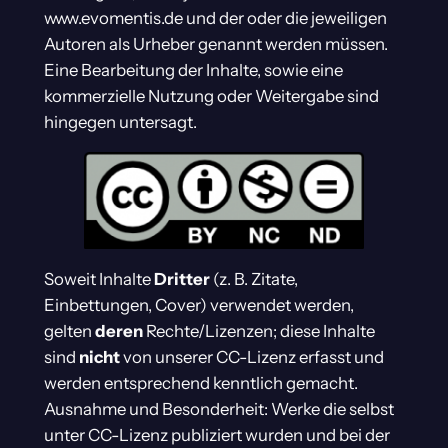
www.evomentis.de und der oder die jeweiligen
Autoren als Urheber genannt werden müssen.
Eine Bearbeitung der Inhalte, sowie eine
kommerzielle Nutzung oder Weitergabe sind
hingegen untersagt.
Soweit Inhalte
Dritter
(z. B. Zitate,
Einbettungen, Cover) verwendet werden,
gelten
deren
Rechte/Lizenzen; diese Inhalte
sind
nicht
von unserer CC-Lizenz erfasst und
werden entsprechend kenntlich gemacht.
Ausnahme und Besonderheit: Werke die selbst
unter CC-Lizenz publiziert wurden und bei der