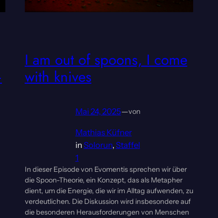
I am out of spoons, I come
–
with knives
Mai 24, 2025
—
von
Mathias Küfner
in
Solorun
, 
Staffel
1
In dieser Episode von Evomentis sprechen wir über
die Spoon-Theorie, ein Konzept, das als Metapher
dient, um die Energie, die wir im Alltag aufwenden, zu
verdeutlichen. Die Diskussion wird insbesondere auf
die besonderen Herausforderungen von Menschen