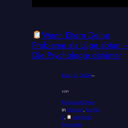
Wenn Eltern Deine
Probleme als Lüge abtun 
Die Psychologie dahinter
März 21, 2026
—
von
Mathias Küfner
in
Solorun
, 
Staffel
2
, 
Identität,
Scham &