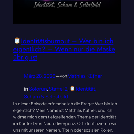
Identitätsburnout – Wer bin ich
eigentlich? – Wenn nur die Maske
übrig ist
März 28, 2026
—
Mathias Küfner
von
in
Solorun
, 
Staffel 2
, 
Identität,
Scham & Selbstbild
In dieser Episode erforsche ich die Frage: Wer bin ich
eigentlich? Mein Name ist Matthias Küfner, und ich
widme mich dem tiefgreifenden Thema der Identität
im Kontext von Neurodivergenz. Oft identifizieren wir
uns mit unseren Namen, Titeln oder sozialen Rollen,