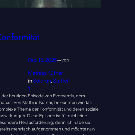
Konformität
Feb. 15, 2025
—
von
Mathias Küfner
in
Solorun
, 
Staffel
1
n der heutigen Episode von Evomentis, dem
odcast von Mathias Küfner, beleuchten wir das
omplexe Thema der Konformität und deren soziale
uswirkungen. Diese Episode ist für mich eine
esondere Herausforderung, denn ich habe sie
ereits mehrfach aufgenommen und möchte nun