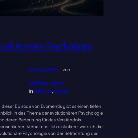
Evolutionäre Psychologie
Jan. 18, 2025
—
von
Mathias Küfner
in
Solorun
, 
Staffel
1
n dieser Episode von Evomentis gibt es einen tiefen
inblick in das Thema der evolutionären Psychologie
nd deren Bedeutung für das Verständnis
enschlichen Verhaltens. Ich diskutiere, wie sich die
volutionäre Psychologie von der Betrachtung des