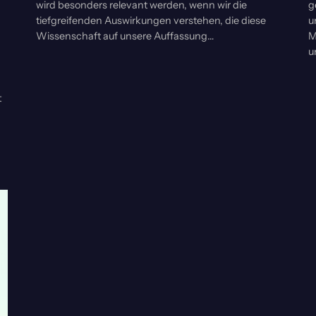
wird besonders relevant werden, wenn wir die
g
tiefgreifenden Auswirkungen verstehen, die diese
u
Wissenschaft auf unsere Auffassung…
M
u
t