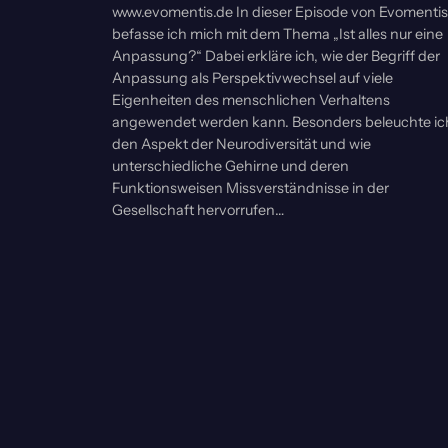
www.evomentis.de In dieser Episode von Evomentis
befasse ich mich mit dem Thema „Ist alles nur eine
Anpassung?“ Dabei erkläre ich, wie der Begriff der
Anpassung als Perspektivwechsel auf viele
Eigenheiten des menschlichen Verhaltens
angewendet werden kann. Besonders beleuchte ic
den Aspekt der Neurodiversität und wie
unterschiedliche Gehirne und deren
Funktionsweisen Missverständnisse in der
Gesellschaft hervorrufen…