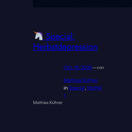
Special:
Herbstdepression
Okt. 18, 2025
—
von
Mathias Küfner
in
Special
, 
Staffel
1
Mathias Küfner