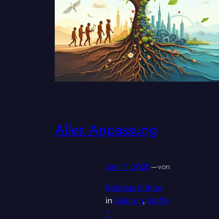
Alles Anpassung
Jan. 11, 2025
—
von
Mathias Küfner
in
Solorun
, 
Staffel
1