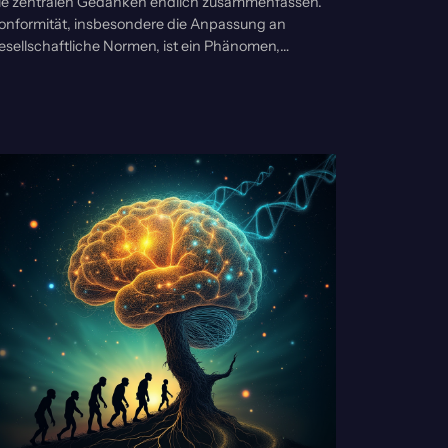
ie zentralen Gedanken endlich zusammenfassen.
onformität, insbesondere die Anpassung an
esellschaftliche Normen, ist ein Phänomen,…