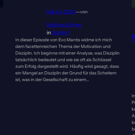
März 8, 2025
—
von
Mathias Küfner
in
Staffel 1
In dieser Episode von Evo Mantis widme ich mich
dem facettenreichen Thema der Motivation und
Disziplin. Ich beginne mit einer Analyse, was Disziplin
tatsächlich bedeutet und wie sie oft als Schlüssel
zum Erfolg dargestellt wird. Häufig wird gesagt, dass
ein Mangel an Disziplin der Grund für das Scheitern
ist, was in der Gesellschaft zu einem…
I
P
k
A
b
b