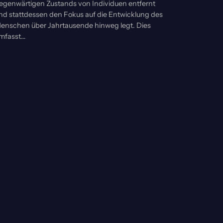
egenwärtigen Zustands von Individuen entfernt
nd stattdessen den Fokus auf die Entwicklung des
enschen über Jahrtausende hinweg legt. Dies
mfasst…