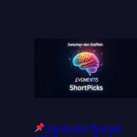
[shortpicks] Podcast: