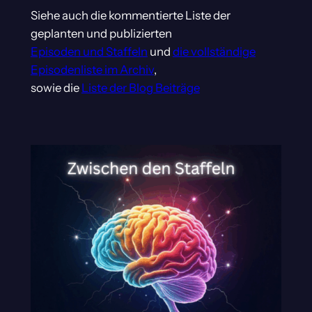
Siehe auch die kommentierte Liste der
geplanten und publizierten
Episoden und Staffeln
und
die vollständige
Episodenliste im Archiv
,
sowie die
Liste der Blog Beiträge