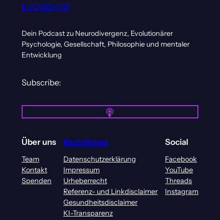
EVOMENTIS
Dein Podcast zu Neurodivergenz, Evolutionärer
Psychologie, Gesellschaft, Philosophie und mentaler
Entwicklung
Subscribe:
Über uns
Rechtliches
Social
Team
Datenschutzerklärung
Facebook
Kontakt
Impressum
YouTube
Spenden
Urheberrecht
Threads
Referenz- und Linkdisclaimer
Instagram
Gesundheitsdisclaimer
KI-Transparenz