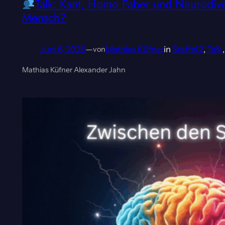
Talk: Kant, Homo Faber und Neurodive
Mensch?
Juni 6, 2026
—
Mathias Küfner
in
Staffel 2
, 
Talk
,
von
Mathias Küfner Alexander Jahn