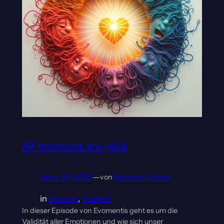
All emotions are valid
März 29, 2025
—
Mathias Küfner
von
in
Solorun
, 
Staffel 1
In dieser Episode von Evomentis geht es um die
Validität aller Emotionen und wie sich unser