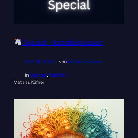
Special: Herbstdepression
Okt. 18, 2025
—
Mathias Küfner
von
in
Special
, 
Staffel 1
Mathias Küfner