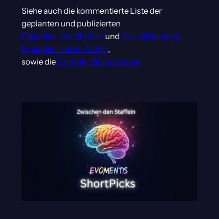
Siehe auch die kommentierte Liste der
geplanten und publizierten
Episoden und Staffeln
und
die vollständige
Episodenliste im Archiv
,
sowie die
Liste der Blog Beiträge