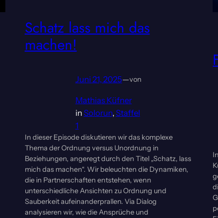
Schatz lass mich das
machen!
Juni 21, 2025
—
von
Mathias Küfner
in
Solorun
, 
Staffel
1
In dieser Episode diskutieren wir das komplexe
Thema der Ordnung versus Unordnung in
I
Beziehungen, angeregt durch den Titel „Schatz, lass
K
mich das machen“. Wir beleuchten die Dynamiken,
g
die in Partnerschaften entstehen, wenn
d
unterschiedliche Ansichten zu Ordnung und
G
Sauberkeit aufeinanderprallen. Via Dialog
p
analysieren wir, wie die Ansprüche und