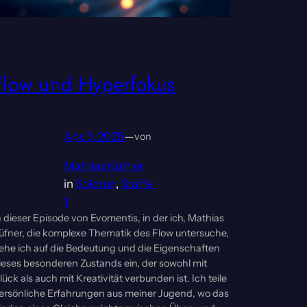
Flow und Hyperfokus
Apr. 5, 2025
—
von
Mathias Küfner
in
Solorun
, 
Staffel
1
n dieser Episode von Evomentis, in der ich, Mathias
üfner, die komplexe Thematik des Flow untersuche,
ehe ich auf die Bedeutung und die Eigenschaften
ieses besonderen Zustands ein, der sowohl mit
lück als auch mit Kreativität verbunden ist. Ich teile
ersönliche Erfahrungen aus meiner Jugend, wo das