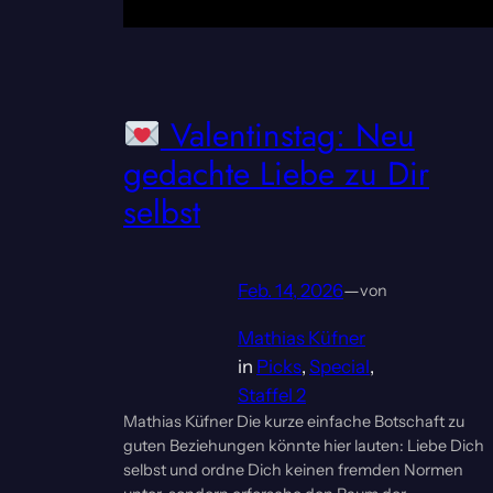
Valentinstag: Neu
gedachte Liebe zu Dir
selbst
Feb. 14, 2026
—
von
Mathias Küfner
in
Picks
, 
Special
, 
Staffel 2
Mathias Küfner Die kurze einfache Botschaft zu
guten Beziehungen könnte hier lauten: Liebe Dich
selbst und ordne Dich keinen fremden Normen