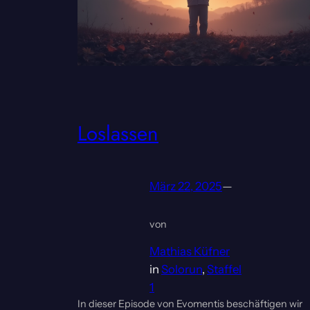
Loslassen
März 22, 2025
—
von
Mathias Küfner
in
Solorun
, 
Staffel
1
In dieser Episode von Evomentis beschäftigen wir