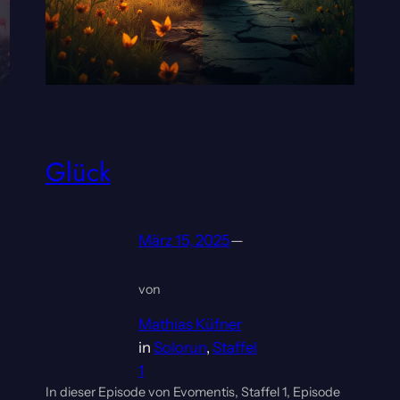
Glück
März 15, 2025
—
von
Mathias Küfner
in
Solorun
, 
Staffel
1
In dieser Episode von Evomentis, Staffel 1, Episode