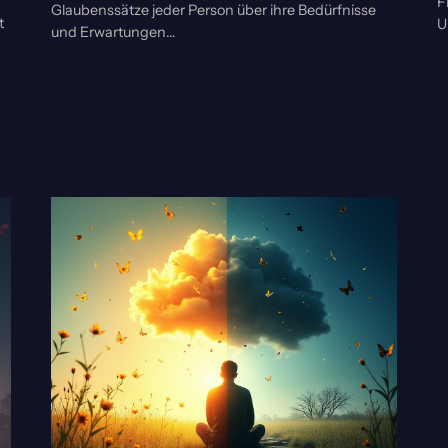
F
Glaubenssätze jeder Person über ihre Bedürfnisse
t
U
und Erwartungen…