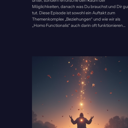
unter, sondern erforsche den Raum der
Möglichkeiten, danach was Du brauchst und Dir gu
tut. Diese Episode ist sowohl ein Auftakt zum
Themenkomplex „Beziehungen“ und wie wir als
„Homo Functionalis“ auch darin oft funktionieren…