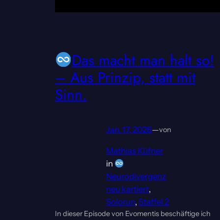
Das macht man halt so!
– Aus Prinzip, statt mit
Sinn.
Jan. 17, 2026
—
von
Mathias Küfner
in
Neurodivergenz
neu kartiert
, 
Solorun
, 
Staffel 2
In dieser Episode von Evomentis beschäftige ich