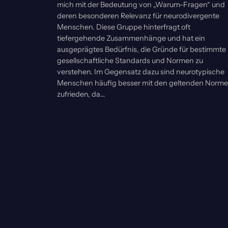
mich mit der Bedeutung von „Warum-Fragen“ und
deren besonderen Relevanz für neurodivergente
Menschen. Diese Gruppe hinterfragt oft
tiefergehende Zusammenhänge und hat ein
ausgeprägtes Bedürfnis, die Gründe für bestimmte
gesellschaftliche Standards und Normen zu
verstehen. Im Gegensatz dazu sind neurotypische
Menschen häufig besser mit den geltenden Norm
zufrieden, da…