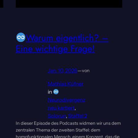
Warum eigentlich? –
Eine wichtige Frage!
Jan. 10, 2026
—
von
Mathias Küfner
in
Neurodivergenz
neu kartiert
, 
Solorun
, 
Staffel 2
In dieser Episode des Podcasts widmen wir uns dem
zentralen Thema der zweiten Staffel: dem
homofunktionalen Mensch, einem Konzept, das die