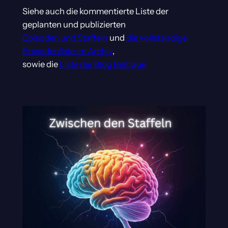
Siehe auch die kommentierte Liste der
geplanten und publizierten
Episoden und Staffeln
und
die vollständige
Episodenliste im Archiv
,
sowie die
Liste der Blog Beiträge