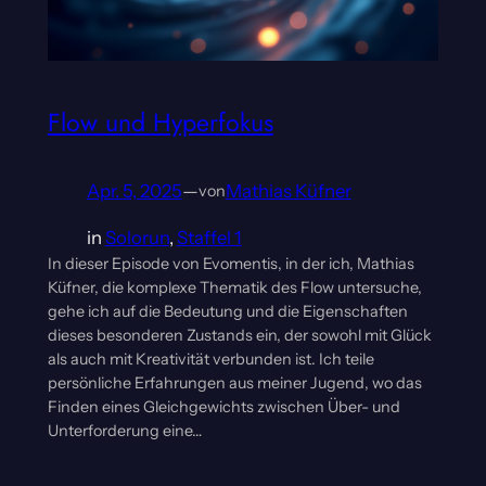
Flow und Hyperfokus
Apr. 5, 2025
—
Mathias Küfner
von
in
Solorun
, 
Staffel 1
In dieser Episode von Evomentis, in der ich, Mathias
Küfner, die komplexe Thematik des Flow untersuche,
gehe ich auf die Bedeutung und die Eigenschaften
dieses besonderen Zustands ein, der sowohl mit Glück
als auch mit Kreativität verbunden ist. Ich teile
persönliche Erfahrungen aus meiner Jugend, wo das
Finden eines Gleichgewichts zwischen Über- und
Unterforderung eine…