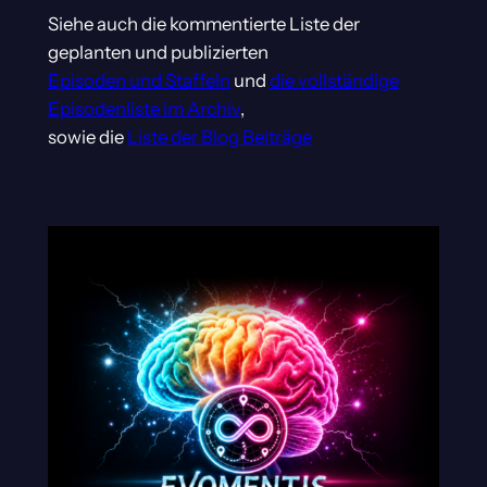
Siehe auch die kommentierte Liste der
geplanten und publizierten
Episoden und Staffeln
und
die vollständige
Episodenliste im Archiv
,
sowie die
Liste der Blog Beiträge