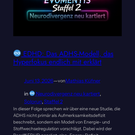
EDHD: Das ADHS-Modell, das
Hyperfokus endlich mit erklärt
Juni 13, 2026
—
Mathias Küfner
von
in
Neurodivergenz neu kartiert
, 
Solorun
, 
Staffel 2
In dieser Folge sprechen wir über eine neue Studie, die
ADHS nicht primär als Aufmerksamkeitsdefizit
beschreibt, sondern ein Modell von Energie- und
Stoffwechselregulation vorschlägt. Dabei wird der