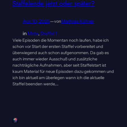
Staffelende jetzt oder später?
Apr. 10, 2025
—
Mathias Küfner
von
in
Meta
, 
Staffel 1
Viele Episoden die Momentan noch laufen, habe ich
schon vor Start der ersten Staffel vorbereitet und
überwiegend auch schon aufgenommen. Da gab es
auch immer wieder Ausschuß und zusätzliche
nachträgliche Aufnahmen, aber seit Staffelstart ist
kaum Material für neue Episoden dazu gekommen und
ich bin aktuell am überlegen wann ich die aktuelle
Staffel beenden werde,…