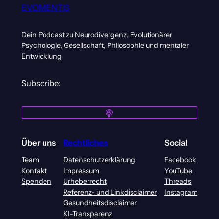
EVOMENTIS
Dein Podcast zu Neurodivergenz, Evolutionärer
Psychologie, Gesellschaft, Philosophie und mentaler
Entwicklung
Subscribe:
Über uns
Rechtliches
Social
Team
Datenschutzerklärung
Facebook
Kontakt
Impressum
YouTube
Spenden
Urheberrecht
Threads
Referenz- und Linkdisclaimer
Instagram
Gesundheitsdisclaimer
KI-Transparenz