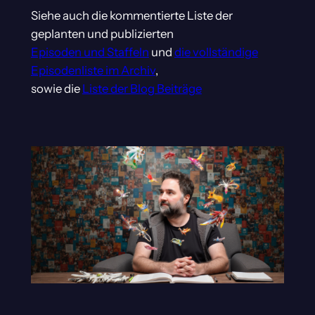
Siehe auch die kommentierte Liste der
geplanten und publizierten
Episoden und Staffeln
und
die vollständige
Episodenliste im Archiv
,
sowie die
Liste der Blog Beiträge