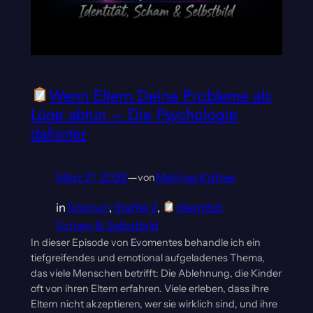
Wenn Eltern Deine Probleme als
Lüge abtun – Die Psychologie
dahinter
März 21, 2026
—
Mathias Küfner
von
in
Solorun
, 
Staffel 2
, 
Identität,
Scham & Selbstbild
In dieser Episode von Evomentes behandle ich ein
tiefgreifendes und emotional aufgeladenes Thema,
das viele Menschen betrifft: Die Ablehnung, die Kinder
oft von ihren Eltern erfahren. Viele erleben, dass ihre
Eltern nicht akzeptieren, wer sie wirklich sind, und ihre