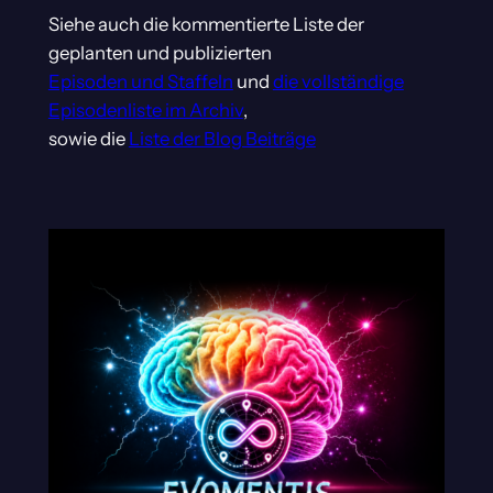
Siehe auch die kommentierte Liste der
geplanten und publizierten
Episoden und Staffeln
und
die vollständige
Episodenliste im Archiv
,
sowie die
Liste der Blog Beiträge