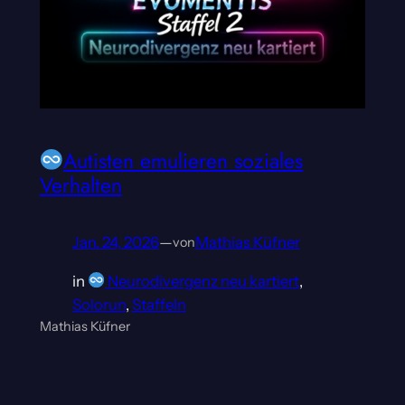
Autisten emulieren soziales
Verhalten
Jan. 24, 2026
—
Mathias Küfner
von
in
Neurodivergenz neu kartiert
, 
Solorun
, 
Staffeln
Mathias Küfner