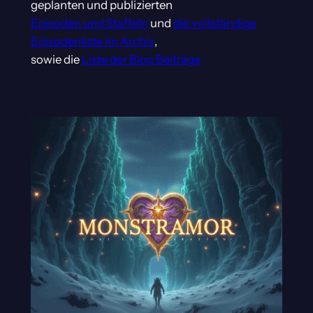
geplanten und publizierten
Episoden und Staffeln
und
die vollständige
Episodenliste im Archiv
,
sowie die
Liste der Blog Beiträge