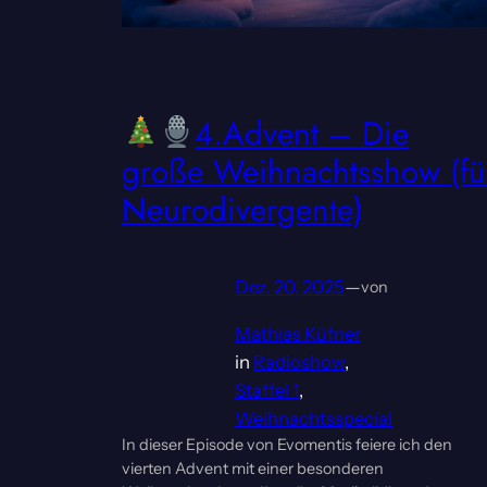
4.Advent – Die
große Weihnachtsshow (fü
Neurodivergente)
Dez. 20, 2025
—
von
Mathias Küfner
in
Radioshow
, 
Staffel 1
, 
Weihnachtsspecial
In dieser Episode von Evomentis feiere ich den
vierten Advent mit einer besonderen