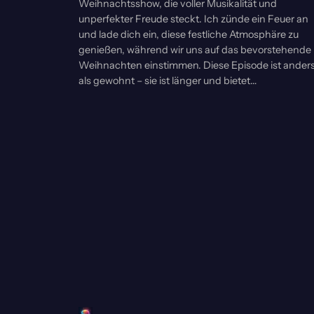
Weihnachtsshow, die voller Musikalität und
unperfekter Freude steckt. Ich zünde ein Feuer an
und lade dich ein, diese festliche Atmosphäre zu
genießen, während wir uns auf das bevorstehende
Weihnachten einstimmen. Diese Episode ist ander
als gewohnt – sie ist länger und bietet…