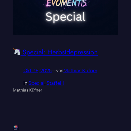
Special: Herbstdepression
Okt. 18, 2025
—
Mathias Küfner
von
in
Special
, 
Staffel 1
Mathias Küfner