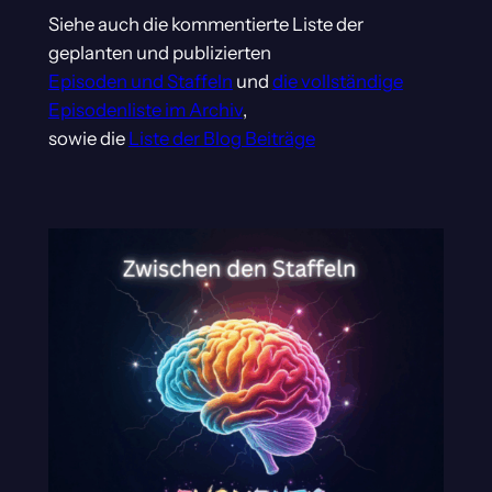
Siehe auch die kommentierte Liste der
geplanten und publizierten
Episoden und Staffeln
und
die vollständige
Episodenliste im Archiv
,
sowie die
Liste der Blog Beiträge