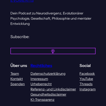
EVOMENTIS
Dein Podcast zu Neurodivergenz, Evolutionärer
Psychologie, Gesellschaft, Philosophie und mentaler
Entwicklung
Subscribe:
Über uns
Rechtliches
Social
Team
Datenschutzerklärung
Facebook
Kontakt
Impressum
YouTube
Spenden
Urheberrecht
Threads
Referenz- und Linkdisclaimer
Instagram
Gesundheitsdisclaimer
KI-Transparenz