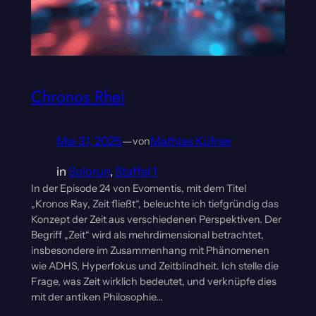
Chronos Rhei
Mai 31, 2025
—
Mathias Küfner
von
in
Solorun
, 
Staffel 1
In der Episode 24 von Evomentis, mit dem Titel
„Kronos Ray, Zeit fließt“, beleuchte ich tiefgründig das
Konzept der Zeit aus verschiedenen Perspektiven. Der
Begriff „Zeit“ wird als mehrdimensional betrachtet,
insbesondere im Zusammenhang mit Phänomenen
wie ADHS, Hyperfokus und Zeitblindheit. Ich stelle die
Frage, was Zeit wirklich bedeutet, und verknüpfe dies
mit der antiken Philosophie…