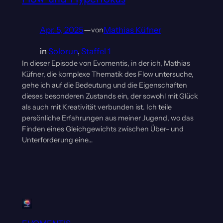
Apr. 5, 2025
—
Mathias Küfner
von
in
Solorun
, 
Staffel 1
In dieser Episode von Evomentis, in der ich, Mathias
Küfner, die komplexe Thematik des Flow untersuche,
gehe ich auf die Bedeutung und die Eigenschaften
dieses besonderen Zustands ein, der sowohl mit Glück
als auch mit Kreativität verbunden ist. Ich teile
persönliche Erfahrungen aus meiner Jugend, wo das
Finden eines Gleichgewichts zwischen Über- und
Unterforderung eine…