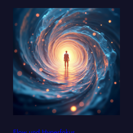
Flow und Hyperfokus