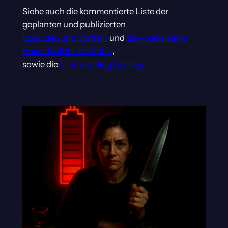
Siehe auch die kommentierte Liste der
geplanten und publizierten
Episoden und Staffeln
und
die vollständige
Episodenliste im Archiv
,
sowie die
Liste der Blog Beiträge