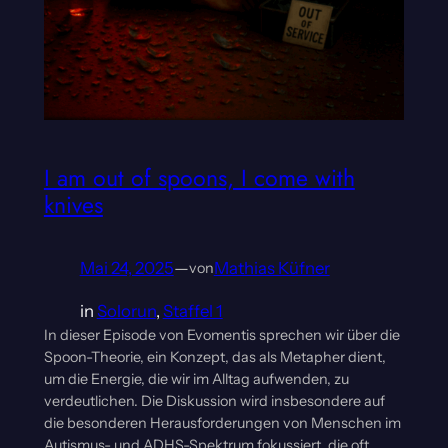
I am out of spoons, I come with
knives
Mai 24, 2025
—
Mathias Küfner
von
in
Solorun
, 
Staffel 1
In dieser Episode von Evomentis sprechen wir über die
Spoon-Theorie, ein Konzept, das als Metapher dient,
um die Energie, die wir im Alltag aufwenden, zu
verdeutlichen. Die Diskussion wird insbesondere auf
die besonderen Herausforderungen von Menschen im
Autismus- und ADHS-Spektrum fokussiert, die oft