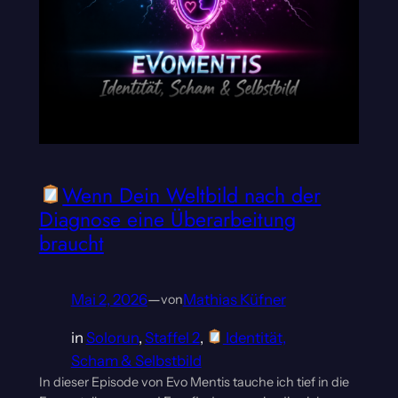
Wenn Dein Weltbild nach der
Diagnose eine Überarbeitung
braucht
Mai 2, 2026
—
Mathias Küfner
von
in
Solorun
, 
Staffel 2
, 
Identität,
Scham & Selbstbild
In dieser Episode von Evo Mentis tauche ich tief in die