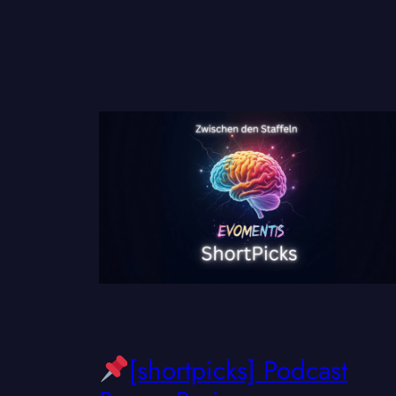
[shortpicks] Podcast