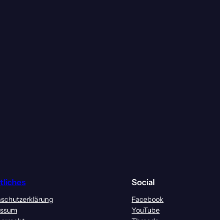
tliches
Social
schutzerklärung
Facebook
essum
YouTube