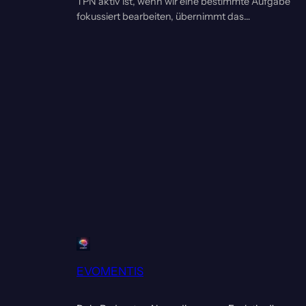
TPN aktiv ist, wenn wir eine bestimmte Aufgabe
fokussiert bearbeiten, übernimmt das…
EVOMENTIS