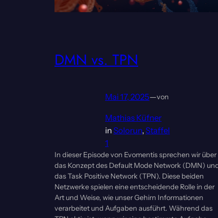
DMN vs. TPN
Mai 17, 2025
—
von
Mathias Küfner
in
Solorun
, 
Staffel
1
In dieser Episode von Evomentis sprechen wir über
das Konzept des Default Mode Network (DMN) un
das Task Positive Network (TPN). Diese beiden
Netzwerke spielen eine entscheidende Rolle in der
Art und Weise, wie unser Gehirn Informationen
verarbeitet und Aufgaben ausführt. Während das