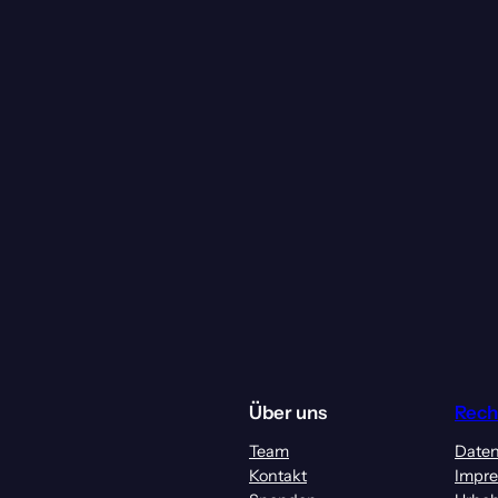
Über uns
Rech
Team
Daten
Kontakt
Impr