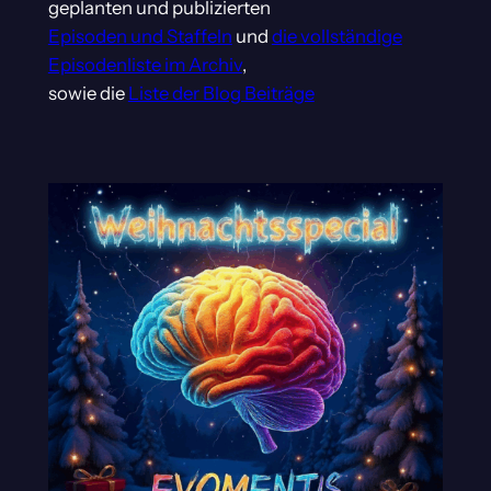
geplanten und publizierten
Episoden und Staffeln
und
die vollständige
Episodenliste im Archiv
,
sowie die
Liste der Blog Beiträge