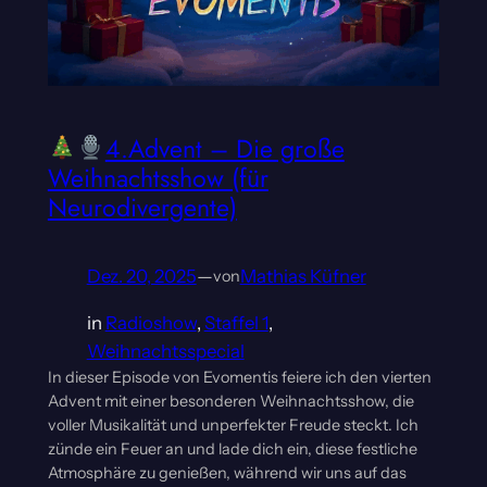
4.Advent – Die große
Weihnachtsshow (für
Neurodivergente)
Dez. 20, 2025
—
Mathias Küfner
von
in
Radioshow
, 
Staffel 1
, 
Weihnachtsspecial
In dieser Episode von Evomentis feiere ich den vierten
Advent mit einer besonderen Weihnachtsshow, die
voller Musikalität und unperfekter Freude steckt. Ich
zünde ein Feuer an und lade dich ein, diese festliche
Atmosphäre zu genießen, während wir uns auf das