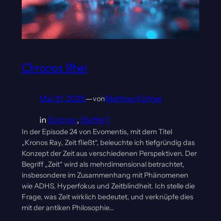
Chronos Rhei
Mai 31, 2025
—
Mathias Küfner
von
in
Solorun
, 
Staffel 1
In der Episode 24 von Evomentis, mit dem Titel
„Kronos Ray, Zeit fließt“, beleuchte ich tiefgründig das
Konzept der Zeit aus verschiedenen Perspektiven. Der
Begriff „Zeit“ wird als mehrdimensional betrachtet,
insbesondere im Zusammenhang mit Phänomenen
wie ADHS, Hyperfokus und Zeitblindheit. Ich stelle die
Frage, was Zeit wirklich bedeutet, und verknüpfe dies
mit der antiken Philosophie…