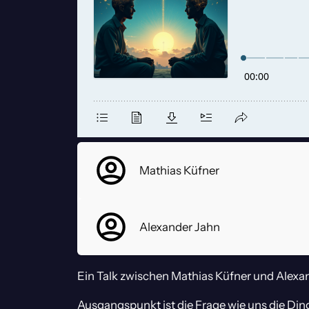
Mathias Küfner
Alexander Jahn
Ein Talk zwischen Mathias Küfner und Alexa
Ausgangspunkt ist die Frage wie uns die Din