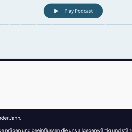
nder Jahn.
ge prägen und beeinflussen die uns allgegenwärtig und stän