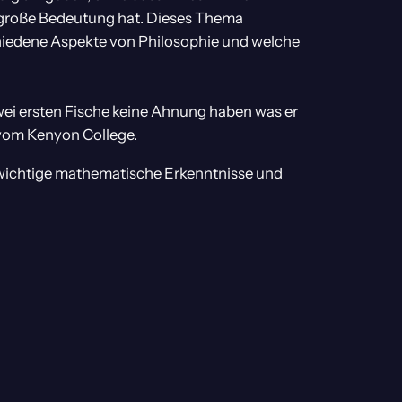
e große Bedeutung hat. Dieses Thema
chiedene Aspekte von Philosophie und welche
 zwei ersten Fische keine Ahnung haben was er
om Kenyon College.
ss wichtige mathematische Erkenntnisse und