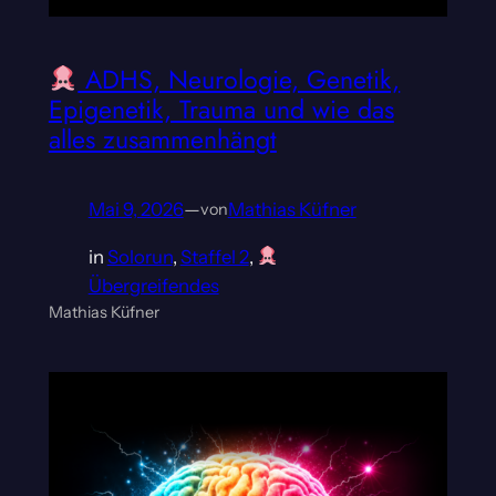
ADHS, Neurologie, Genetik,
Epigenetik, Trauma und wie das
alles zusammenhängt
Mai 9, 2026
—
Mathias Küfner
von
in
Solorun
, 
Staffel 2
, 
Übergreifendes
Mathias Küfner