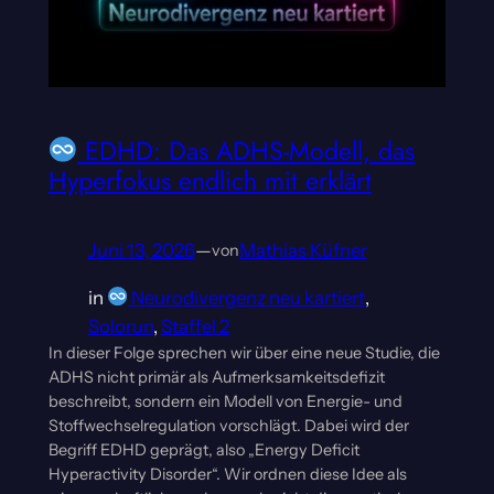
EDHD: Das ADHS-Modell, das
Hyperfokus endlich mit erklärt
Juni 13, 2026
—
Mathias Küfner
von
in
Neurodivergenz neu kartiert
, 
Solorun
, 
Staffel 2
In dieser Folge sprechen wir über eine neue Studie, die
ADHS nicht primär als Aufmerksamkeitsdefizit
beschreibt, sondern ein Modell von Energie- und
Stoffwechselregulation vorschlägt. Dabei wird der
Begriff EDHD geprägt, also „Energy Deficit
Hyperactivity Disorder“. Wir ordnen diese Idee als