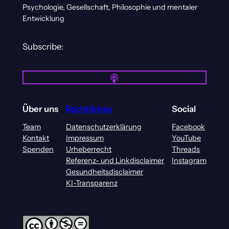
Psychologie, Gesellschaft, Philosophie und mentaler
Entwicklung
Subscribe:
Über uns
Rechtliches
Social
Team
Datenschutzerklärung
Facebook
Kontakt
Impressum
YouTube
Spenden
Urheberrecht
Threads
Referenz- und Linkdisclaimer
Instagram
Gesundheitsdisclaimer
KI-Transparenz