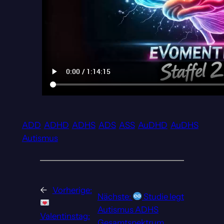
ADD
ADHD
ADHS
ADS
ASS
AuDHD
AuDHS
Autismus
←
Vorherige:
Nächste:
Studie legt
Autismus ADHS
Valentinstag:
Gesamtspektrum