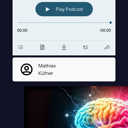
Mathias
Küfner