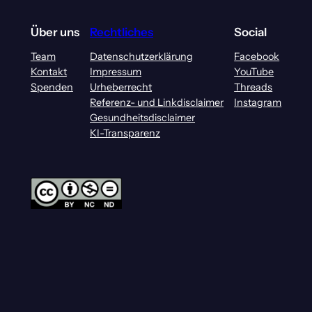
Über uns
Rechtliches
Social
Team
Datenschutzerklärung
Facebook
Kontakt
Impressum
YouTube
Spenden
Urheberrecht
Threads
Referenz- und Linkdisclaimer
Instagram
Gesundheitsdisclaimer
KI-Transparenz