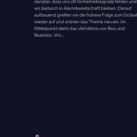
darüber, dass uns oft Sicherheitssignale fehlen und
wir dadurch in Alarmbereitschaft bleiben. Darauf
aufbauend greifen wir die frühere Folge zum Grübe
wieder auf und ordnen das Thema neu ein. Im
Mittelpunkt steht das Verhältnis von Reiz und
Reaktion. Wir…