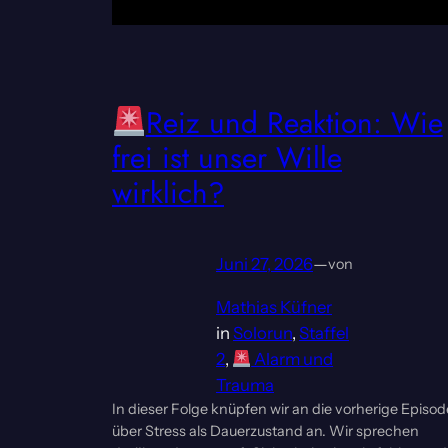
Reiz und Reaktion: Wie
frei ist unser Wille
wirklich?
Juni 27, 2026
—
von
Mathias Küfner
in
Solorun
, 
Staffel
2
, 
Alarm und
Trauma
In dieser Folge knüpfen wir an die vorherige Episod
über Stress als Dauerzustand an. Wir sprechen