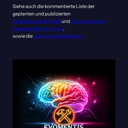
Siehe auch die kommentierte Liste der
geplanten und publizierten
Episoden und Staffeln
und
die vollständige
Episodenliste im Archiv
,
sowie die
Liste der Blog Beiträge