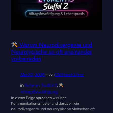
Warum Neurodivergente und
Neurotypische so oft aneinander
vorbeireden
Mai 30, 2026
—
Mathias Küfner
von
in
Solorun
, 
Staffel 2
, 
Alltagsbewältigung
In dieser Folge sprechen wir über
Kommunikationsmuster und darüber, wie
neurodivergente und neurotypische Menschen oft