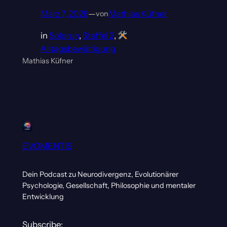
März 7, 2026
—
Mathias Küfner
von
in
Solorun
, 
Staffel 2
, 
Alltagsbewältigung
Mathias Küfner
EVOMENTIS
Dein Podcast zu Neurodivergenz, Evolutionärer
Psychologie, Gesellschaft, Philosophie und mentaler
Entwicklung
Subscribe: