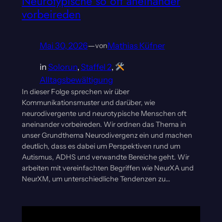
Neurotypische so oft aneinander
vorbeireden
Mai 30, 2026
—
Mathias Küfner
von
in
Solorun
, 
Staffel 2
, 
Alltagsbewältigung
In dieser Folge sprechen wir über
Kommunikationsmuster und darüber, wie
neurodivergente und neurotypische Menschen oft
aneinander vorbeireden. Wir ordnen das Thema in
unser Grundthema Neurodivergenz ein und machen
deutlich, dass es dabei um Perspektiven rund um
Autismus, ADHS und verwandte Bereiche geht. Wir
arbeiten mit vereinfachten Begriffen wie NeurXA und
NeurXM, um unterschiedliche Tendenzen zu…