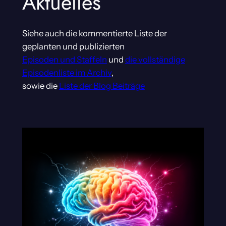
Aktuelles
Siehe auch die kommentierte Liste der
geplanten und publizierten
Episoden und Staffeln
und
die vollständige
Episodenliste im Archiv
,
sowie die
Liste der Blog Beiträge