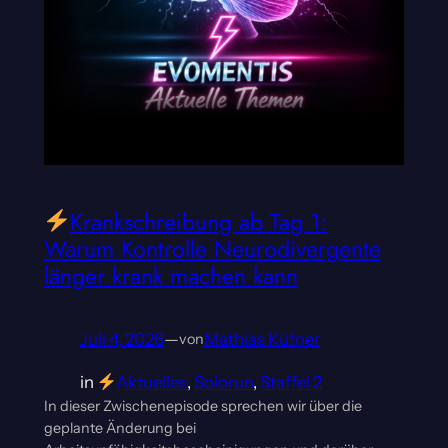
Krankschreibung ab Tag 1:
Warum Kontrolle Neurodivergente
länger krank machen kann
Juli 4, 2026
—
Mathias Küfner
von
in
Aktuelles
, 
Solorun
, 
Staffel 2
In dieser Zwischenepisode sprechen wir über die
geplante Änderung bei