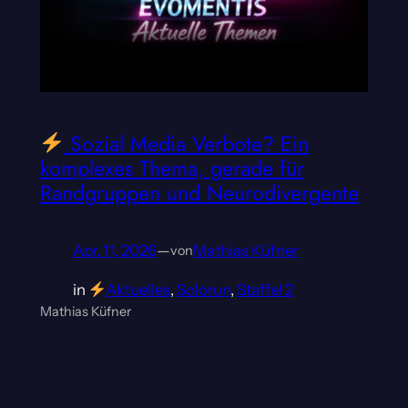
Sozial Media Verbote? Ein
komplexes Thema, gerade für
Randgruppen und Neurodivergente
Apr. 11, 2026
—
Mathias Küfner
von
in
Aktuelles
, 
Solorun
, 
Staffel 2
Mathias Küfner