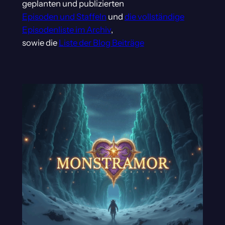
geplanten und publizierten
Episoden und Staffeln
und
die vollständige
Episodenliste im Archiv
,
sowie die
Liste der Blog Beiträge