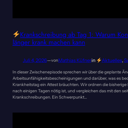
Krankschreibung ab Tag 1: Warum Kon
länger krank machen kann
Juli 4, 2026
—
Mathias Küfner
in
Aktuelles
, 
S
von
In dieser Zwischenepisode sprechen wir über die geplante Ä
Arbeitsunfähigkeitsbescheinigungen und darüber, was es be
Krankheitstag ein Attest bräuchten. Wir ordnen die bisherige 
nach einigen Tagen nötig ist, und vergleichen das mit den se
Krankschreibungen. Ein Schwerpunkt…