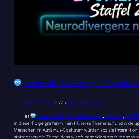
Bottom-Up: Autistisch gut im Kontakt -m
Mai 16, 2026
—
Mathias Küfner
von
in
Neurodivergenz neu kartiert
, 
Solorun
, 
Staffe
In dieser Folge greifen wir ein früheres Thema auf und wider
Menschen im Autismus-Spektrum würden soziale Interaktion n
stattdessen die These, dass wir oft besonders stark mit sens