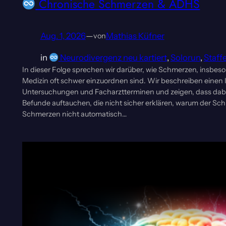
Chronische Schmerzen & ADHS
Aug. 1, 2026
—
Mathias Küfner
von
in
Neurodivergenz neu kartiert
, 
Solorun
, 
Staffe
In dieser Folge sprechen wir darüber, wie Schmerzen, insbes
Medizin oft schwer einzuordnen sind. Wir beschreiben eine
Untersuchungen und Facharztterminen und zeigen, dass dabe
Befunde auftauchen, die nicht sicher erklären, warum der Sch
Schmerzen nicht automatisch…