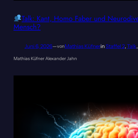
Talk: Kant, Homo Faber und Neurodive
Mensch?
Juni 6, 2026
—
Mathias Küfner
in
Staffel 2
, 
Talk
,
von
Mathias Küfner Alexander Jahn