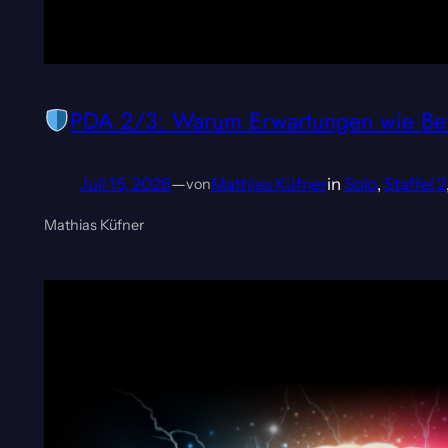
PDA 2/3: Warum Erwartungen wie Bef
Juli 15, 2026
—
Mathias Küfner
in
Solo
, 
Staffel 2
von
Mathias Küfner